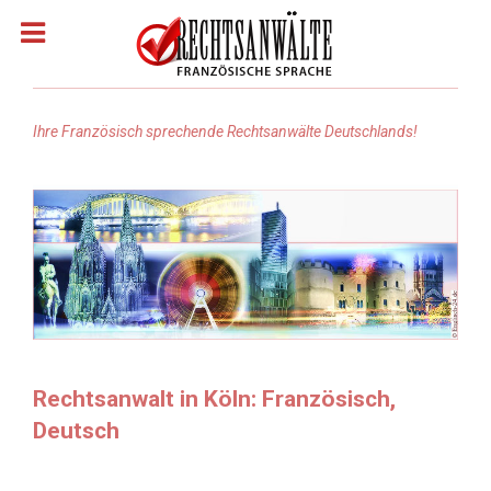
Ihre Französisch sprechende Rechtsanwälte Deutschlands!
Homepage
Rechtsanwälte: Französisch
Rechtsanwälte: Arabisch
Rechtsanwälte Russisch
Rechtsanwalt in Köln: Französisch,
Deutsch
Rechtsanwälte: Türkisch