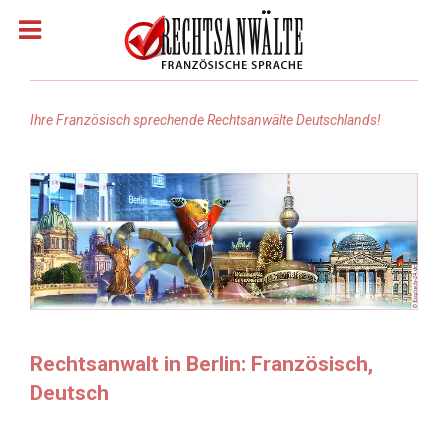
Ihre Französisch sprechende Rechtsanwälte Deutschlands!
Homepage
Rechtsanwälte: Französisch
Rechtsanwälte: Arabisch
Rechtsanwälte Russisch
Rechtsanwalt in Berlin: Französisch,
Deutsch
Rechtsanwälte: Türkisch