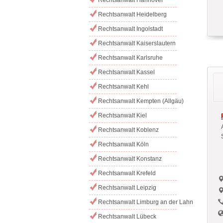
Rechtsanwalt Heidelberg
Rechtsanwalt Ingolstadt
Rechtsanwalt Kaiserslautern
Rechtsanwalt Karlsruhe
Rechtsanwalt Kassel
Rechtsanwalt Kehl
Rechtsanwalt Kempten (Allgäu)
Rechtsanwalt Kiel
Rechtsanwalt Koblenz
Rechtsanwalt Köln
Rechtsanwalt Konstanz
Rechtsanwalt Krefeld
Rechtsanwalt Leipzig
Rechtsanwalt Limburg an der Lahn
Rechtsanwalt Lübeck