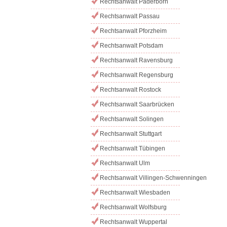
Rechtsanwalt Paderborn
Rechtsanwalt Passau
Rechtsanwalt Pforzheim
Rechtsanwalt Potsdam
Rechtsanwalt Ravensburg
Rechtsanwalt Regensburg
Rechtsanwalt Rostock
Rechtsanwalt Saarbrücken
Rechtsanwalt Solingen
Rechtsanwalt Stuttgart
Rechtsanwalt Tübingen
Rechtsanwalt Ulm
Rechtsanwalt Villingen-Schwenningen
Rechtsanwalt Wiesbaden
Rechtsanwalt Wolfsburg
Rechtsanwalt Wuppertal