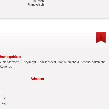
Deutsch
Französisch
Rechtsgebiete:
Ausländerrecht & Asylrecht, Familienrecht, Handelsrecht & Gesellschaftsrecht,
Steuerrecht.
Adresse:
Tel.
Web