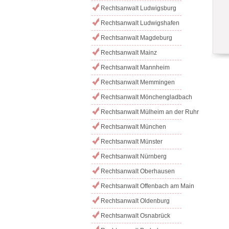
Rechtsanwalt Ludwigsburg
Rechtsanwalt Ludwigshafen
Rechtsanwalt Magdeburg
Rechtsanwalt Mainz
Rechtsanwalt Mannheim
Rechtsanwalt Memmingen
Rechtsanwalt Mönchengladbach
Rechtsanwalt Mülheim an der Ruhr
Rechtsanwalt München
Rechtsanwalt Münster
Rechtsanwalt Nürnberg
Rechtsanwalt Oberhausen
Rechtsanwalt Offenbach am Main
Rechtsanwalt Oldenburg
Rechtsanwalt Osnabrück