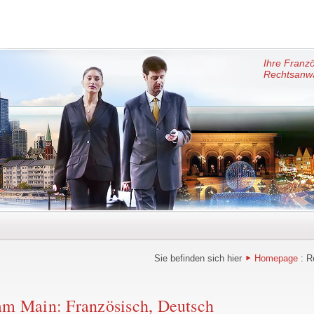
Ihre Franz
Rechtsanwä
Sie befinden sich hier
Homepage
: R
 am Main: Französisch, Deutsch