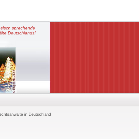
ösisch sprechende
lte Deutschlands!
echtsanwälte in Deutschland