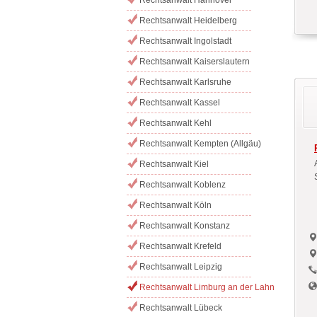
Rechtsanwalt Heidelberg
Rechtsanwalt Ingolstadt
Rechtsanwalt Kaiserslautern
Rechtsanwalt Karlsruhe
Rechtsanwalt Kassel
Rechtsanwalt Kehl
Rechtsanwalt Kempten (Allgäu)
Rechtsanwalt Kiel
Rechtsanwalt Koblenz
Rechtsanwalt Köln
Rechtsanwalt Konstanz
Rechtsanwalt Krefeld
Rechtsanwalt Leipzig
Rechtsanwalt Limburg an der Lahn
Rechtsanwalt Lübeck