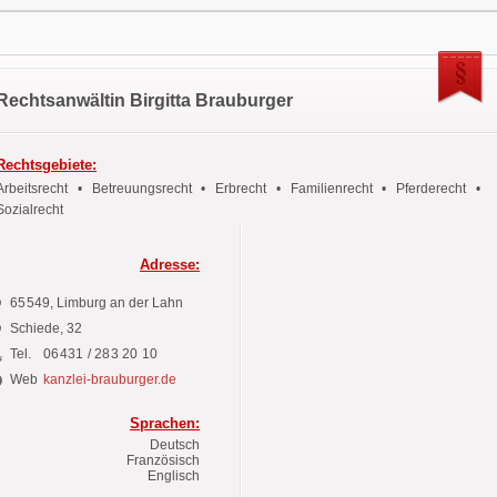
Rechtsanwältin Birgitta Brauburger
Rechtsgebiete:
Arbeitsrecht • Betreuungsrecht • Erbrecht • Familienrecht • Pferderecht •
Sozialrecht
Adresse:
65549
, Limburg an der Lahn
Schiede,
32
Tel.
06431 / 283 20 10
Web
kanzlei-brauburger.de
Sprachen:
Deutsch
Französisch
Englisch