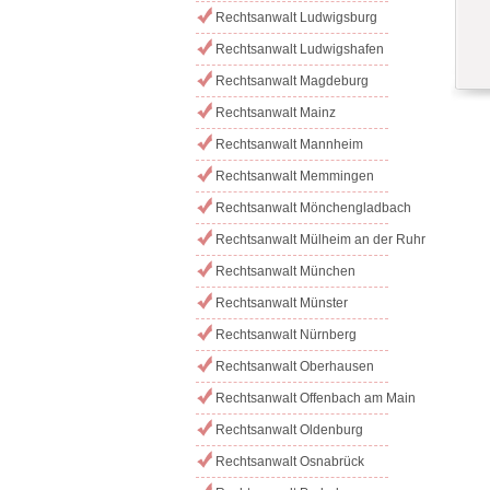
Rechtsanwalt Ludwigsburg
Rechtsanwalt Ludwigshafen
Rechtsanwalt Magdeburg
Rechtsanwalt Mainz
Rechtsanwalt Mannheim
Rechtsanwalt Memmingen
Rechtsanwalt Mönchengladbach
Rechtsanwalt Mülheim an der Ruhr
Rechtsanwalt München
Rechtsanwalt Münster
Rechtsanwalt Nürnberg
Rechtsanwalt Oberhausen
Rechtsanwalt Offenbach am Main
Rechtsanwalt Oldenburg
Rechtsanwalt Osnabrück